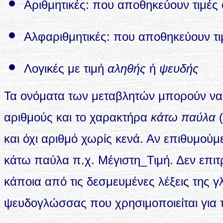
Αριθμητικές: που αποθηκεύουν τιμές 
Αλφαριθμητικές: που αποθηκεύουν τιμ
Λογικές με τιμή
αληθής
ή
ψευδής
Τα ονόματα των μεταβλητών μπορούν να
αριθμούς και το χαρακτήρα
κάτω παύλα
(
και όχι αριθμό χωρίς κενά. Αν επιθυμούμ
κάτω παύλα π.χ. Μέγιστη_Τιμή. Δεν επιτ
κάποια από τις δεσμευμένες λέξεις της
ψευδογλώσσας που χρησιμοποιείται για τ