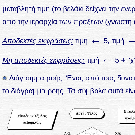
μεταβλητή τιμή (το βελάκι δείχνει την ενέ
από την ιεραρχία των πράξεων (γνωστή α
←
Αποδεκτές εκφράσεις:
τιμή
5, τιμή
←
Μη αποδεκτές εκφράσεις:
τιμή
5 + "χ
Διάγραμμα ροής. Ένας από τους δυνατ
το διάγραμμα ροής. Τα σύμβολα αυτά είνα