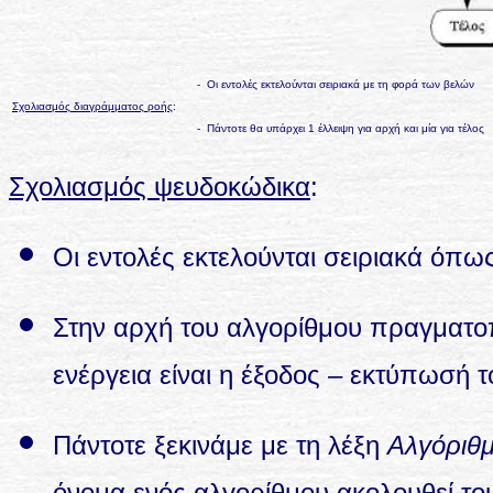
- Οι εντολές εκτελούνται σειριακά με τη φορά των βελών
Σχολιασμός διαγράμματος ροής
:
- Πάντοτε θα υπάρχει 1 έλλειψη για αρχή και μία για τέλος
Σχολιασμός ψευδοκώδικα
:
Οι εντολές εκτελούνται σειριακά όπ
Στην αρχή του αλγορίθμου πραγματοπο
ενέργεια είναι η έξοδος – εκτύπωσή
Πάντοτε ξεκινάμε με τη λέξη
Αλγόριθ
όνομα ενός αλγορίθμου ακολουθεί του