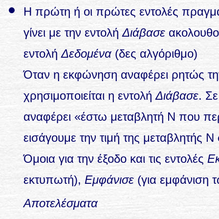
Η πρώτη ή οι πρώτες εντολές πραγμ
γίνει με την εντολή
Διάβασε
ακολουθού
εντολή
Δεδομένα
(δες αλγόριθμο)
Όταν η εκφώνηση αναφέρει ρητώς τη
χρησιμοποιείται η εντολή
Διάβασε
. Σ
αναφέρει «έστω μεταβλητή Ν που περ
εισάγουμε την τιμή της μεταβλητής Ν
Όμοια για την έξοδο και τις εντολές
Ε
εκτυπωτή),
Εμφάνισε
(για εμφάνιση τ
Αποτελέσματα