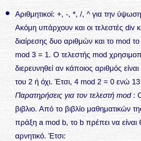
Αριθμητικοί: +, -, *, /, ^ για την ύψω
Ακόμη υπάρχουν και οι τελεστές div κ
διαίρεσης δυο αριθμών και το mod το 
mod 3 = 1. Ο τελεστής mod χρησιμοπο
διερευνηθεί αν κάποιος αριθμός είναι
του 2 ή όχι. Έτσι, 4 mod 2 = 0 ενώ 1
Παρατηρήσεις για τον τελεστή mod
: 
βιβλιο. Από το βιβλίο μαθηματικών τη
πράξη a mod b, το b πρέπει να είναι 
αρνητικό. Έτσι: